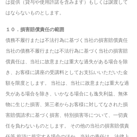
は提供（貸与や使用許諾を含みます）もしくは譲渡して
はならないものとします。
１０．損害賠償責任の範囲
債務不履行または不法行為に基づく当社の損害賠償責任
当社の債務不履行または不法行為に基づく当社の損害賠
償責任は、当社に故意または重大な過失がある場合を除
き、お客様に講座の受講料としてお支払いいただいた金
額を限度とします。 当社は、当社に故意または重大な過
失がある場合を除き、いかなる場合にも逸失利益、無体
物に生じた損害、第三者からお客様に対してなされた損
害賠償請求に基づく損害、特別損害等について、一切責
任を負わないものとします。 その他の当社の損害賠償責
任等 前項に規定する場合のほか、当社の責任は、法律上