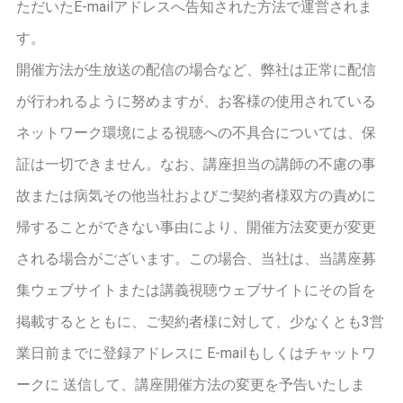
ただいたE-mailアドレスへ告知された方法で運営されま
す。
開催方法が生放送の配信の場合など、弊社は正常に配信
が行われるように努めますが、お客様の使用されている
ネットワーク環境による視聴への不具合については、保
証は一切できません。なお、講座担当の講師の不慮の事
故または病気その他当社およびご契約者様双方の責めに
帰することができない事由により、開催方法変更が変更
される場合がございます。この場合、当社は、当講座募
集ウェブサイトまたは講義視聴ウェブサイトにその旨を
掲載するとともに、ご契約者様に対して、少なくとも3営
業日前までに登録アドレスに E-mailもしくはチャットワ
ークに 送信して、講座開催方法の変更を予告いたしま