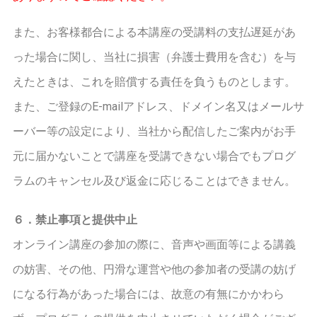
また、お客様都合による本講座の受講料の支払遅延があ
った場合に関し、当社に損害（弁護士費用を含む）を与
えたときは、これを賠償する責任を負うものとします。
また、ご登録のE-mailアドレス、ドメイン名又はメールサ
ーバー等の設定により、当社から配信したご案内がお手
元に届かないことで講座を受講できない場合でもプログ
ラムのキャンセル及び返金に応じることはできません。
６．禁止事項と提供中止
オンライン講座の参加の際に、音声や画面等による講義
の妨害、その他、円滑な運営や他の参加者の受講の妨げ
になる行為があった場合には、故意の有無にかかわら