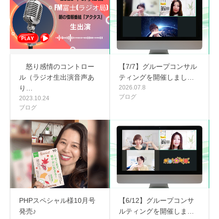
怒り感情のコントロー
【7/7】グループコンサル
ル（ラジオ生出演音声あ
ティングを開催しまし…
り…
2026.07.8
ブログ
2023.10.24
ブログ
PHPスペシャル様10月号
【6/12】グループコンサ
発売♪
ルティングを開催しま…